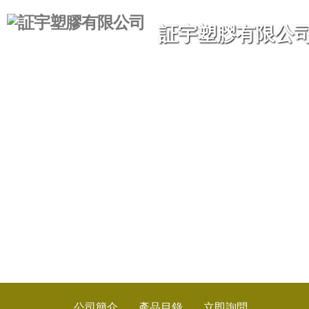
証宇塑膠有限公
公司簡介
產品目錄
立即詢問