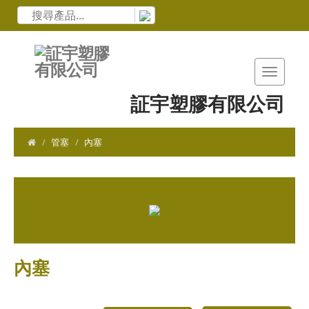
証宇塑膠有限公司
管塞
內塞
內塞