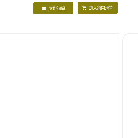
加入詢問清單
立即詢問
內塞