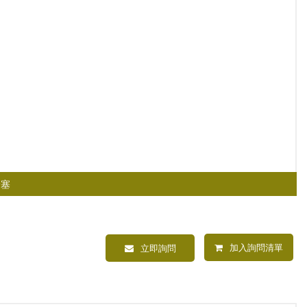
球型管塞
管塞
加入詢問清單
立即詢問