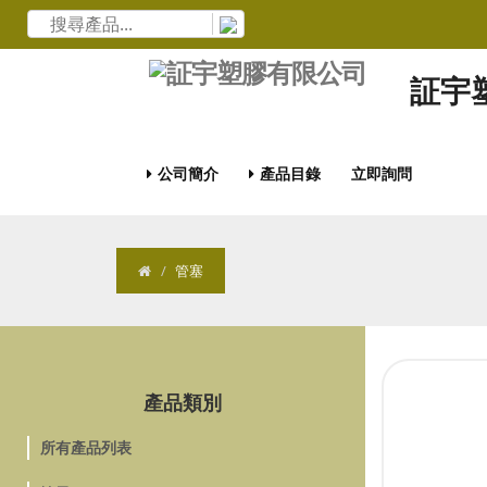
証宇
公司簡介
產品目錄
立即詢問
管塞
產品類別
所有產品列表