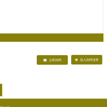
加入詢問清單
立即詢問