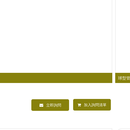
球型管塞
球型
加入詢問清單
立即詢問