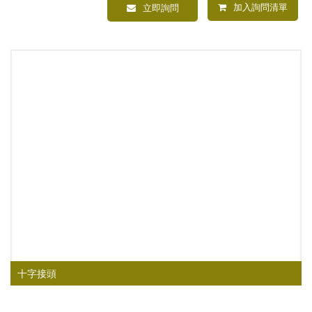
加入詢問清單
立即詢問
十字接頭