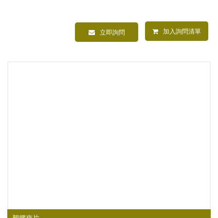
加入詢問清單
立即詢問
塑膠夾片