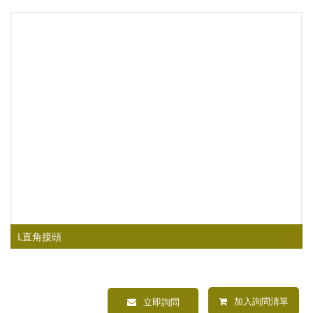
L直角接頭
加入詢問清單
立即詢問