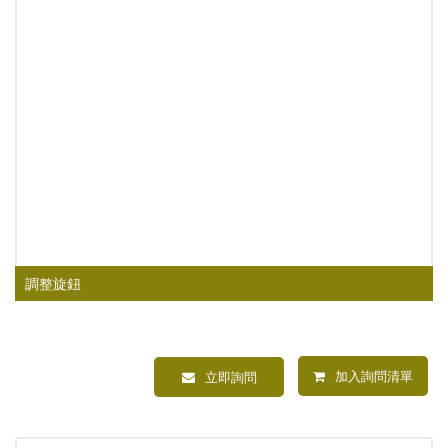
調整旋鈕
加入詢問清單
立即詢問