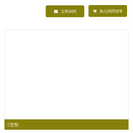
加入詢問清單
立即詢問
C型墊